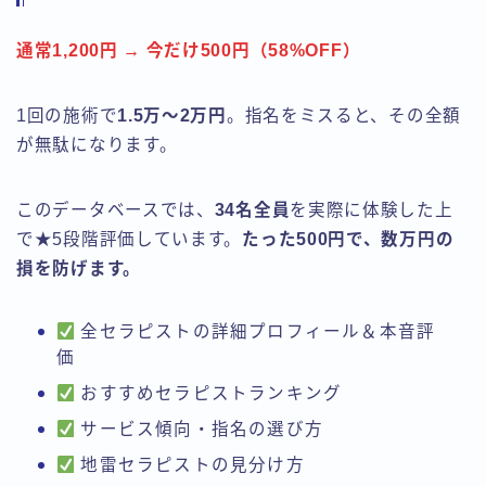
通常1,200円 → 今だけ500円（58%OFF）
1回の施術で
1.5万〜2万円
。指名をミスると、その全額
が無駄になります。
このデータベースでは、
34名全員
を実際に体験した上
で★5段階評価しています。
たった500円で、数万円の
損を防げます。
全セラピストの詳細プロフィール＆本音評
価
おすすめセラピストランキング
サービス傾向・指名の選び方
地雷セラピストの見分け方