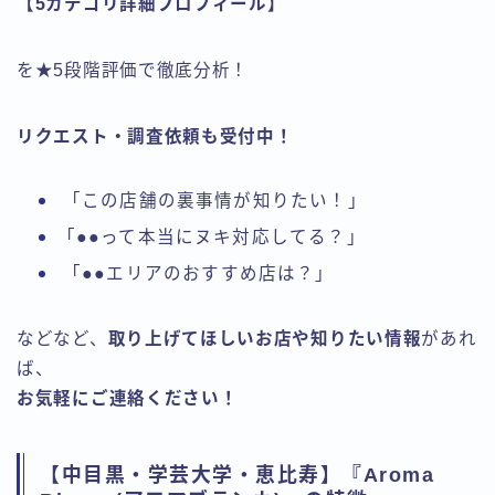
【
5
カテゴリ詳細プロフィール】
を★5段階評価で徹底分析！
リクエスト・調査依頼も受付中！
「この店舗の裏事情が知りたい！」
「●●って本当にヌキ対応してる？」
「●●エリアのおすすめ店は？」
などなど、
取り上げてほしいお店や知りたい情報
があれ
ば、
お気軽にご連絡ください！
【中目黒・学芸大学・恵比寿】『Aroma