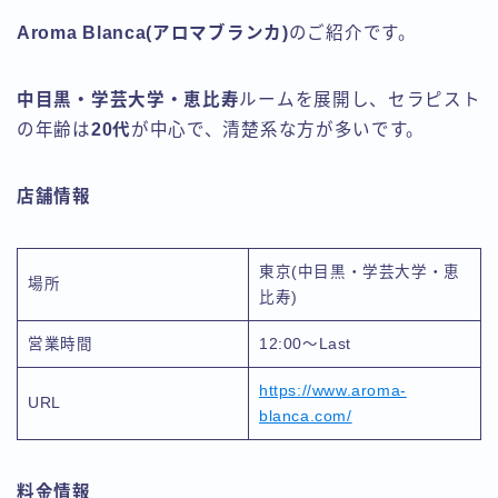
Aroma Blanca(アロマブランカ)
のご紹介です。
中目黒・学芸大学・恵比寿
ルームを展開し、セラピスト
の年齢は
20代
が中心で、清楚系な方が多いです。
店舗情報
東京(中目黒・学芸大学・恵
場所
比寿)
営業時間
12:00〜Last
https://www.aroma-
URL
blanca.com/
料金情報