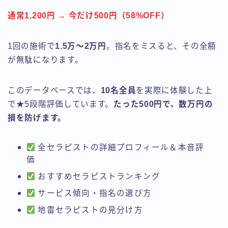
通常1,200円 → 今だけ500円（58%OFF）
1回の施術で
1.5万〜2万円
。指名をミスると、その全額
が無駄になります。
このデータベースでは、
10名全員
を実際に体験した上
で★5段階評価しています。
たった500円で、数万円の
損を防げます。
全セラピストの詳細プロフィール＆本音評
価
おすすめセラピストランキング
サービス傾向・指名の選び方
地雷セラピストの見分け方