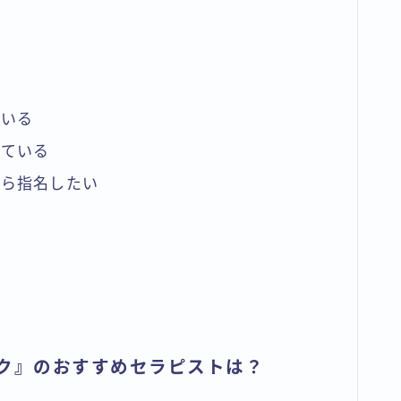
ている
している
から指名したい
ック』のおすすめセラピストは？