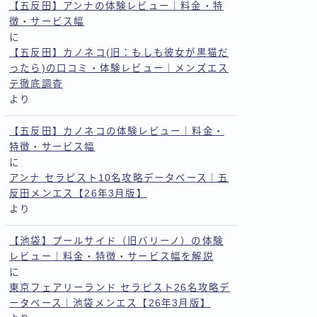
【五反田】アンナの体験レビュー｜料金・特
徴・サービス幅
に
【五反田】カノネコ(旧：もしも彼女が黒猫だ
ったら)の口コミ・体験レビュー｜メンズエス
テ徹底調査
より
【五反田】カノネコの体験レビュー｜料金・
特徴・サービス幅
に
アンナ セラピスト10名攻略データベース｜五
反田メンエス【26年3月版】
より
【池袋】プールサイド（旧バリーノ）の体験
レビュー｜料金・特徴・サービス幅を解説
に
東京フェアリーランド セラピスト26名攻略デ
ータベース｜池袋メンエス【26年3月版】