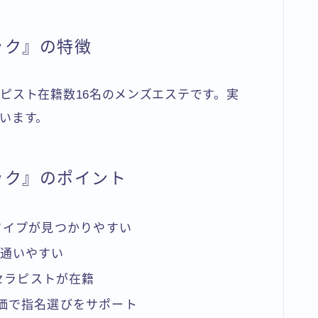
ック』の特徴
ピスト在籍数16名のメンズエステです。実
います。
ック』のポイント
タイプが見つかりやすい
く通いやすい
セラピストが在籍
価で指名選びをサポート