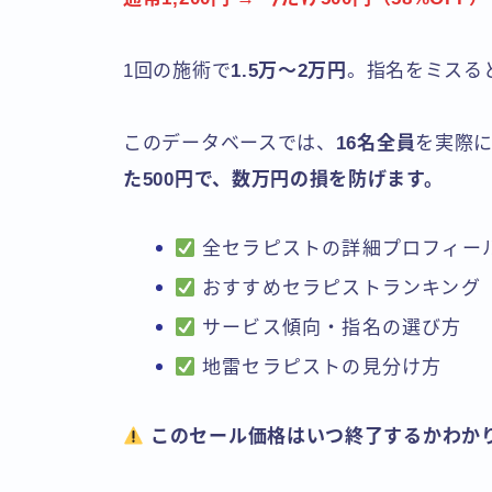
1回の施術で
1.5万〜2万円
。指名をミスる
このデータベースでは、
16名全員
を実際に
た500円で、数万円の損を防げます。
全セラピストの詳細プロフィー
おすすめセラピストランキング
サービス傾向・指名の選び方
地雷セラピストの見分け方
このセール価格はいつ終了するかわか