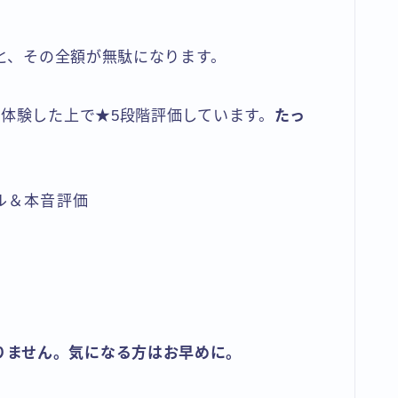
と、その全額が無駄になります。
体験した上で★5段階評価しています。
たっ
ル＆本音評価
りません。気になる方はお早めに。