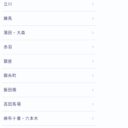
立川
練馬
蒲田・大森
赤羽
銀座
錦糸町
飯田橋
高田馬場
麻布十番・六本木