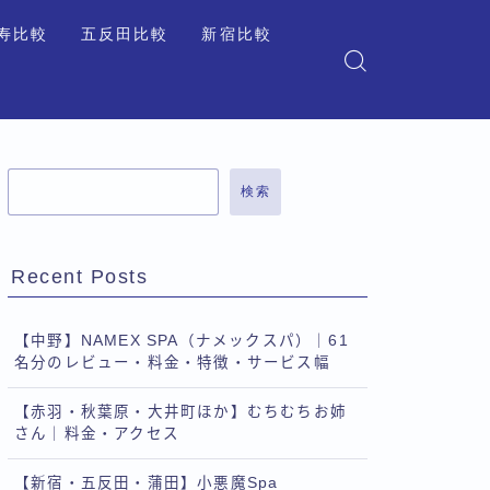
寿比較
五反田比較
新宿比較
検索
Recent Posts
【中野】NAMEX SPA（ナメックスパ）｜61
名分のレビュー・料金・特徴・サービス幅
【赤羽・秋葉原・大井町ほか】むちむちお姉
さん｜料金・アクセス
【新宿・五反田・蒲田】小悪魔Spa