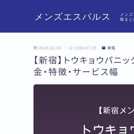
メンズエスパルス
メンズ
報まと
2026.01.03
2026.07.25
新宿
【新宿】トウキョウパニ
金・特徴・サービス幅