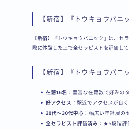
【新宿】『トウキョウパニ
【新宿】『トウキョウパニック』は、セラ
際に体験した上で全セラピストを評価して
【新宿】『トウキョウパニ
在籍16名
：豊富な在籍数で好みの
好アクセス
：駅近でアクセスが良
20代〜30代中心
：幅広い年齢層の
全セラピスト評価済み
：★5段階評