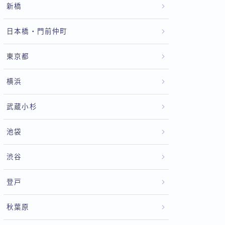
新橋
日本橋・門前仲町
東京都
横浜
武蔵小杉
池袋
渋谷
登戸
秋葉原