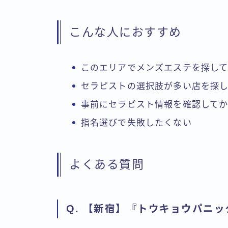
こんな人におすすめ
このエリアでメンズエステを探し
セラピストの選択肢が多い店を探
事前にセラピスト情報を確認して
指名選びで失敗したくない
よくある質問
Q. 【新宿】『トウキョウパニ