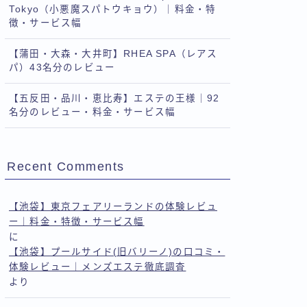
Tokyo（小悪魔スパトウキョウ）｜料金・特
徴・サービス幅
【蒲田・大森・大井町】RHEA SPA（レアス
パ）43名分のレビュー
【五反田・品川・恵比寿】エステの王様｜92
名分のレビュー・料金・サービス幅
Recent Comments
【池袋】東京フェアリーランドの体験レビュ
ー｜料金・特徴・サービス幅
に
【池袋】プールサイド(旧バリーノ)の口コミ・
体験レビュー｜メンズエステ徹底調査
より