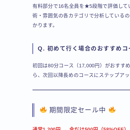
有料部分で16名全員を★5段階で評価し
術・雰囲気の各カテゴリで分析しているの
かります。
Q. 初めて行く場合のおすすめコ
初回は80分コース（17,000円）がおす
ら、次回以降長めのコースにステップアッ
期間限定セール中
通常1,200円 → 今だけ500円（58%OFF）