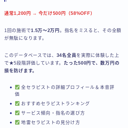
通常1,200円 → 今だけ500円（58%OFF）
1回の施術で
1.5万〜2万円
。指名をミスると、その全額
が無駄になります。
このデータベースでは、
34名全員
を実際に体験した上
で★5段階評価しています。
たった500円で、数万円の
損を防げます。
全セラピストの詳細プロフィール＆本音評
価
おすすめセラピストランキング
サービス傾向・指名の選び方
地雷セラピストの見分け方