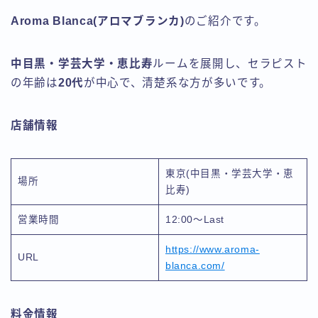
Aroma Blanca(アロマブランカ)
のご紹介です。
中目黒・学芸大学・恵比寿
ルームを展開し、セラピスト
の年齢は
20代
が中心で、清楚系な方が多いです。
店舗情報
東京(中目黒・学芸大学・恵
場所
比寿)
営業時間
12:00〜Last
https://www.aroma-
URL
blanca.com/
料金情報