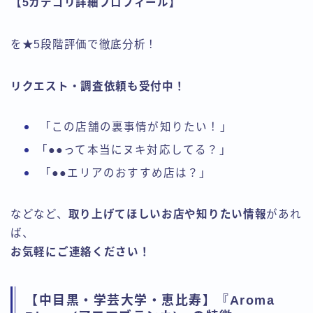
【
5
カテゴリ詳細プロフィール】
を★5段階評価で徹底分析！
リクエスト・調査依頼も受付中！
「この店舗の裏事情が知りたい！」
「●●って本当にヌキ対応してる？」
「●●エリアのおすすめ店は？」
などなど、
取り上げてほしいお店や知りたい情報
があれ
ば、
お気軽にご連絡ください！
【中目黒・学芸大学・恵比寿】『Aroma