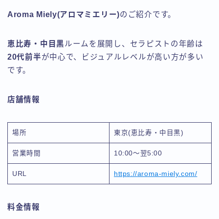
Aroma Miely(アロマミエリー)
のご紹介です。
恵比寿・中目黒
ルームを展開し、セラピストの年齢は
20代前半
が中心で、ビジュアルレベルが高い方が多い
です。
店舗情報
場所
東京(恵比寿・中目黒)
営業時間
10:00〜翌5:00
URL
https://aroma-miely.com/
料金情報