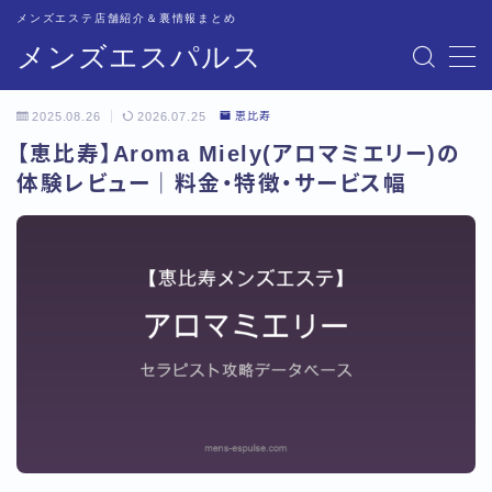
メンズエステ店舗紹介＆裏情報まとめ
メンズエスパルス
MENU
2025.08.26
2026.07.25
恵比寿
記事一覧
【恵比寿】Aroma Miely(アロマミエリー)の
体験レビュー｜料金・特徴・サービス幅
トップページ
恵比寿比較
五反田比較
新宿比較
池袋比較