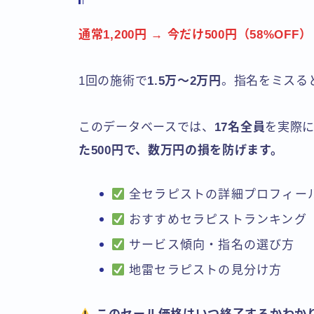
通常1,200円 → 今だけ500円（58%OFF）
1回の施術で
1.5万〜2万円
。指名をミスる
このデータベースでは、
17名全員
を実際に
た500円で、数万円の損を防げます。
全セラピストの詳細プロフィー
おすすめセラピストランキング
サービス傾向・指名の選び方
地雷セラピストの見分け方