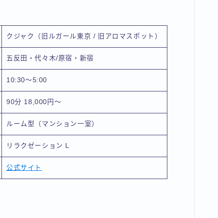
クジャク（旧ルガール東京 / 旧アロマスポット）
五反田・代々木/原宿・新宿
10:30～5:00
90分 18,000円～
ルーム型（マンション一室）
リラクゼーション L
公式サイト