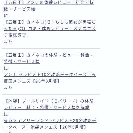
【五反田】アンナの体験レビュー｜料金・特
徴・サービス幅
に
【五反田】カノネコ(旧：もしも彼女が黒猫だ
ったら)の口コミ・体験レビュー｜メンズエス
テ徹底調査
より
【五反田】カノネコの体験レビュー｜料金・
特徴・サービス幅
に
アンナ セラピスト10名攻略データベース｜五
反田メンエス【26年3月版】
より
【池袋】プールサイド（旧バリーノ）の体験
レビュー｜料金・特徴・サービス幅を解説
に
東京フェアリーランド セラピスト26名攻略デ
ータベース｜池袋メンエス【26年3月版】