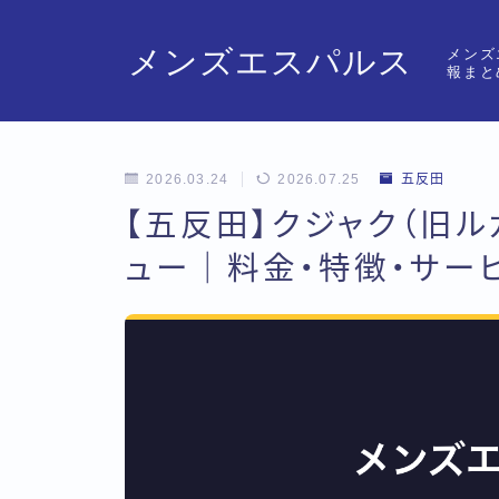
メンズエスパルス
メンズ
報まと
2026.03.24
2026.07.25
五反田
【五反田】クジャク（旧
ュー｜料金・特徴・サー