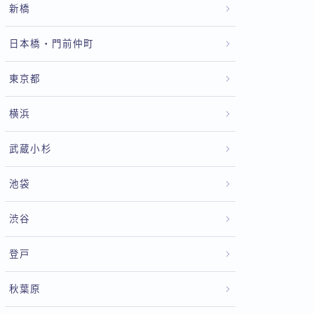
新橋
日本橋・門前仲町
東京都
横浜
武蔵小杉
池袋
渋谷
登戸
秋葉原