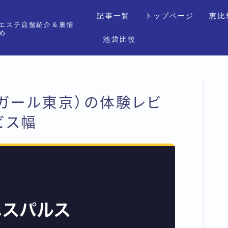
記事一覧
トップページ
恵比
エステ店舗紹介＆裏情
め
池袋比較
ルガール東京）の体験レビ
ビス幅