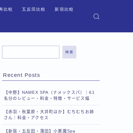
寿比較
五反田比較
新宿比較
検索
Recent Posts
【中野】NAMEX SPA（ナメックスパ）｜61
名分のレビュー・料金・特徴・サービス幅
【赤羽・秋葉原・大井町ほか】むちむちお姉
さん｜料金・アクセス
【新宿・五反田・蒲田】小悪魔Spa