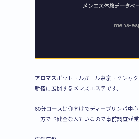
アロマスポット→ルガール東京→クジャク
新宿に展開するメンズエステです。
60分コースは仰向けでディープリンパ中
一方でド健全な人もいるので事前調査が重