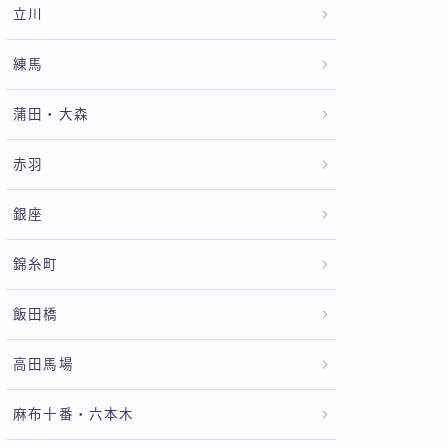
立川
練馬
蒲田・大森
赤羽
銀座
錦糸町
飯田橋
高田馬場
麻布十番・六本木