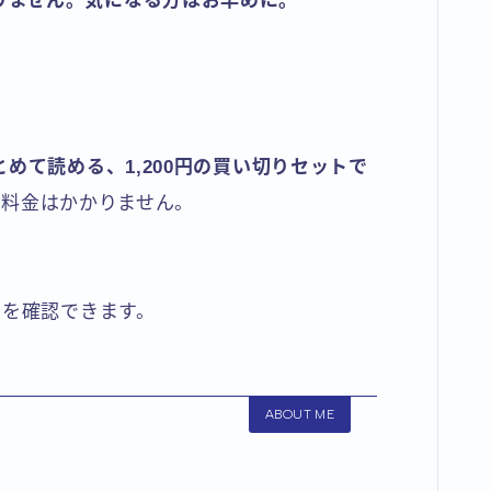
りません。気になる方はお早めに。
めて読める、1,200円の買い切りセットで
月額料金はかかりません。
ルを確認できます。
ABOUT ME