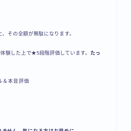
と、その全額が無駄になります。
体験した上で★5段階評価しています。
たっ
ル＆本音評価