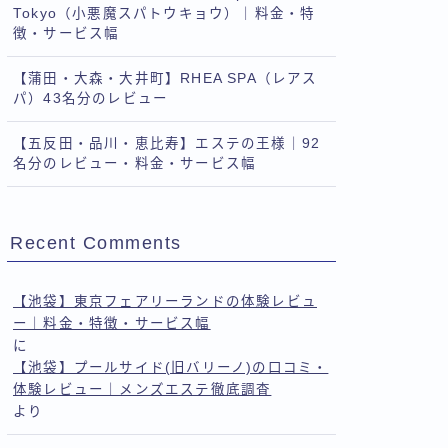
Tokyo（小悪魔スパトウキョウ）｜料金・特
徴・サービス幅
【蒲田・大森・大井町】RHEA SPA（レアス
パ）43名分のレビュー
【五反田・品川・恵比寿】エステの王様｜92
名分のレビュー・料金・サービス幅
Recent Comments
【池袋】東京フェアリーランドの体験レビュ
ー｜料金・特徴・サービス幅
に
【池袋】プールサイド(旧バリーノ)の口コミ・
体験レビュー｜メンズエステ徹底調査
より